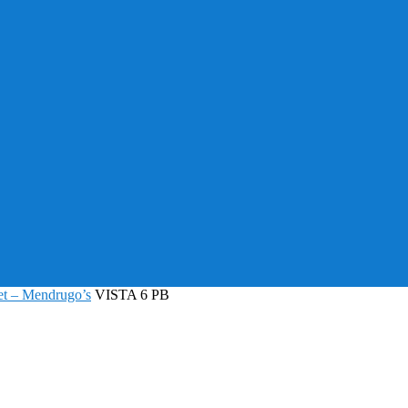
et – Mendrugo’s
VISTA 6 PB