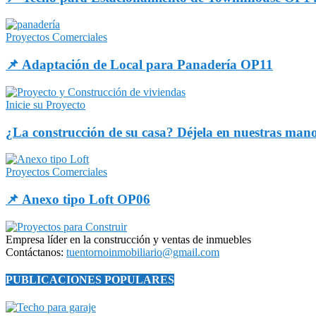
Proyectos Comerciales
📌 Adaptación de Local para Panadería OP11
Inicie su Proyecto
¿La construcción de su casa? Déjela en nuestras man
Proyectos Comerciales
📌 Anexo tipo Loft OP06
Empresa líder en la construcción y ventas de inmuebles
Contáctanos:
tuentornoinmobiliario@gmail.com
PUBLICACIONES POPULARES