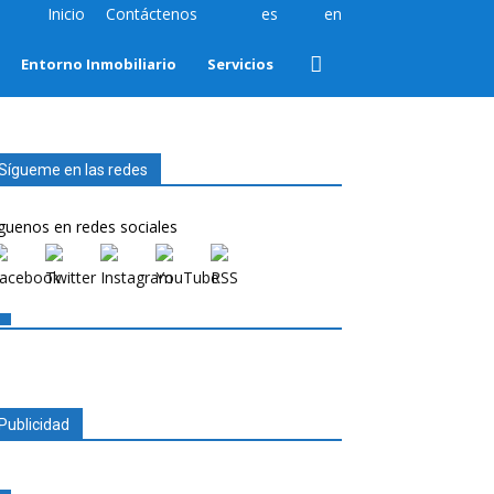
Inicio
Contáctenos
es
en
Entorno Inmobiliario
Servicios
Sígueme en las redes
guenos en redes sociales
Publicidad