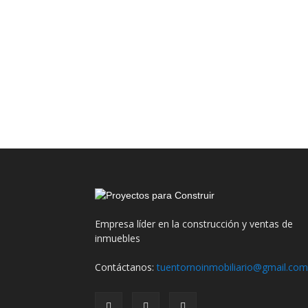
Empresa líder en la construcción y ventas de
inmuebles
Contáctanos:
tuentornoinmobiliario@gmail.com