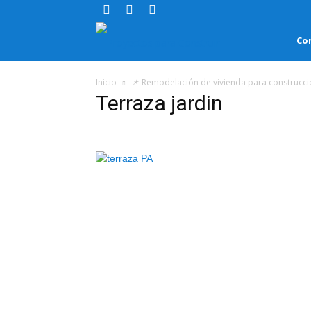
Proyectos
Co
para
Inicio
📌 Remodelación de vivienda para construcc
Terraza jardin
Construir