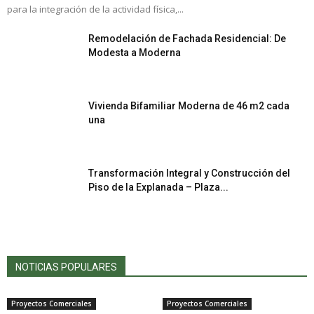
para la integración de la actividad física,...
Remodelación de Fachada Residencial: De
Modesta a Moderna
Vivienda Bifamiliar Moderna de 46 m2 cada
una
Transformación Integral y Construcción del
Piso de la Explanada – Plaza...
NOTICIAS POPULARES
Proyectos Comerciales
Proyectos Comerciales