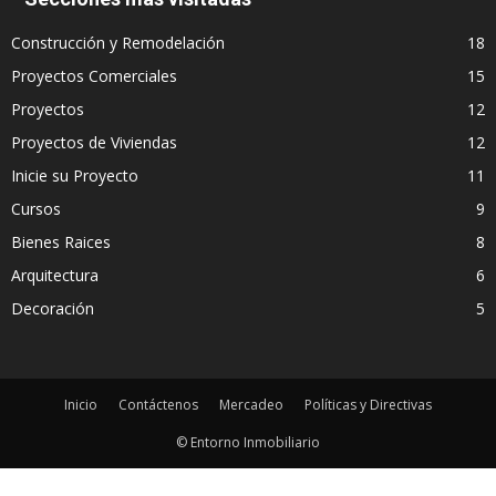
Construcción y Remodelación
18
Proyectos Comerciales
15
Proyectos
12
Proyectos de Viviendas
12
Inicie su Proyecto
11
Cursos
9
Bienes Raices
8
Arquitectura
6
Decoración
5
Inicio
Contáctenos
Mercadeo
Políticas y Directivas
© Entorno Inmobiliario