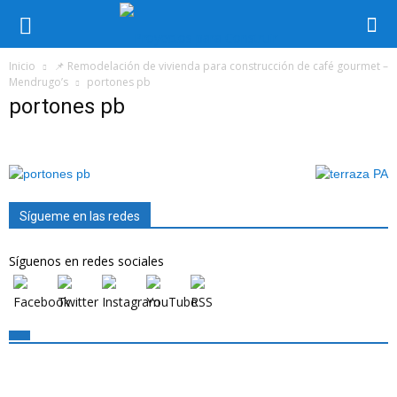
Inicio
📌 Remodelación de vivienda para construcción de café gourmet –
Mendrugo’s
portones pb
portones pb
Sígueme en las redes
Síguenos en redes sociales