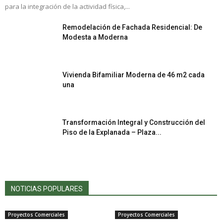
para la integración de la actividad física,...
Remodelación de Fachada Residencial: De
Modesta a Moderna
Vivienda Bifamiliar Moderna de 46 m2 cada
una
Transformación Integral y Construcción del
Piso de la Explanada – Plaza...
NOTICIAS POPULARES
Proyectos Comerciales
Proyectos Comerciales