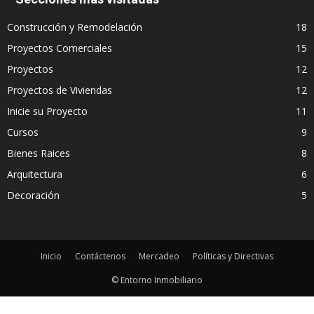
Construcción y Remodelación
18
Proyectos Comerciales
15
Proyectos
12
Proyectos de Viviendas
12
Inicie su Proyecto
11
Cursos
9
Bienes Raices
8
Arquitectura
6
Decoración
5
Inicio
Contáctenos
Mercadeo
Políticas y Directivas
© Entorno Inmobiliario