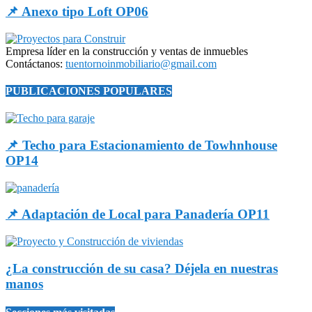
📌 Anexo tipo Loft OP06
Empresa líder en la construcción y ventas de inmuebles
Contáctanos:
tuentornoinmobiliario@gmail.com
PUBLICACIONES POPULARES
📌 Techo para Estacionamiento de Towhnhouse
OP14
📌 Adaptación de Local para Panadería OP11
¿La construcción de su casa? Déjela en nuestras
manos