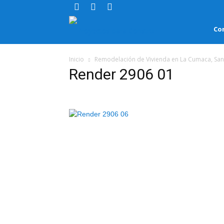
Proyectos
Co
para
Inicio
Remodelación de Vivienda en La Cumaca, San
Render 2906 01
Construir