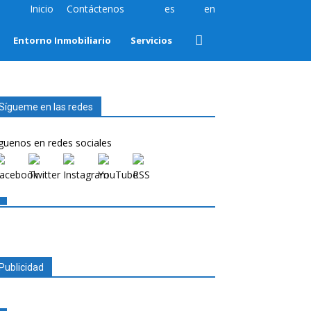
Inicio
Contáctenos
es
en
Entorno Inmobiliario
Servicios
Sígueme en las redes
guenos en redes sociales
Publicidad