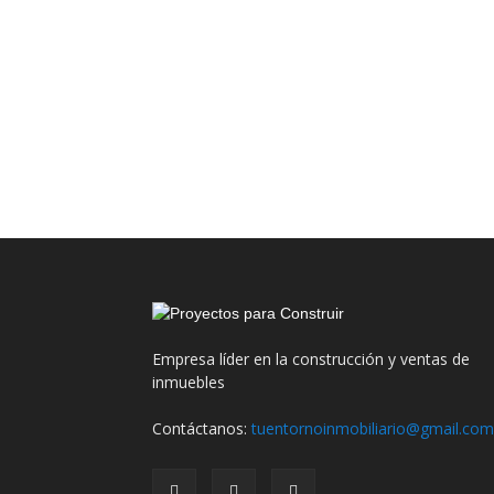
Empresa líder en la construcción y ventas de
inmuebles
Contáctanos:
tuentornoinmobiliario@gmail.com