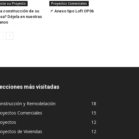
nicie su Proyecto
Proyectos Comerciales
a construcción de su
📌 Anexo tipo Loft OP06
sa? Déjela en nuestras
anos
ecciones más visitadas
onstrucción y Remodelación
18
royectos Comerciales
15
royectos
12
oyectos de Viviendas
12