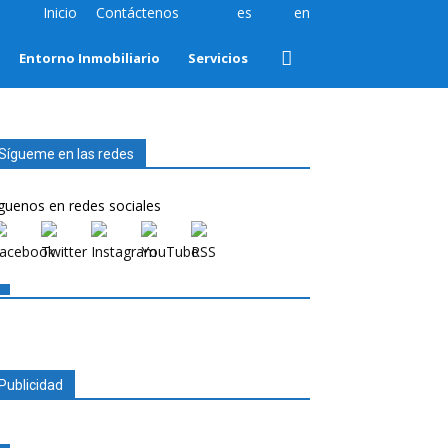
Inicio
Contáctenos
es
en
Entorno Inmobiliario
Servicios
Sígueme en las redes
guenos en redes sociales
Publicidad