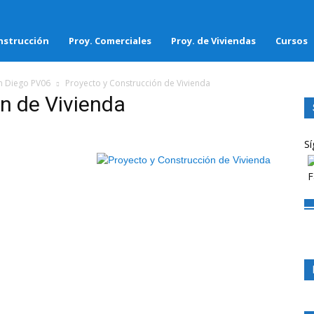
nstrucción
Proy. Comerciales
Proy. de Viviendas
Cursos
an Diego PV06
Proyecto y Construcción de Vivienda
n de Vivienda
Sí