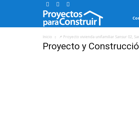
Proyectos
Co
para
Inicio
📌 Proyecto vivienda unifamiliar Sansur 02, S
Proyecto y Construcció
Construir