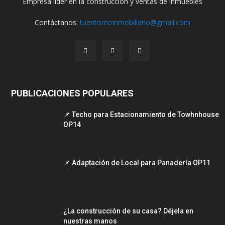
Empresa líder en la construcción y ventas de inmuebles
Contáctanos:
tuentornoinmobiliario@gmail.com
PUBLICACIONES POPULARES
📌 Techo para Estacionamiento de Towhnhouse
OP14
📌 Adaptación de Local para Panadería OP11
¿La construcción de su casa? Déjela en
nuestras manos