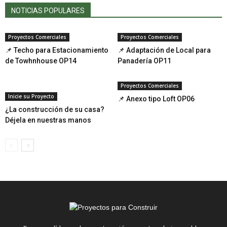
NOTICIAS POPULARES
Proyectos Comerciales
Proyectos Comerciales
📌 Techo para Estacionamiento
📌 Adaptación de Local para
de Towhnhouse OP14
Panadería OP11
Proyectos Comerciales
Inicie su Proyecto
📌 Anexo tipo Loft OP06
¿La construcción de su casa?
Déjela en nuestras manos