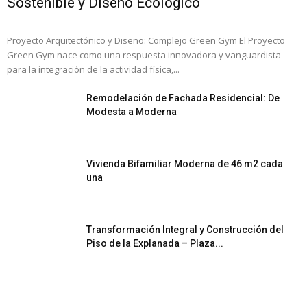
Sostenible y Diseño Ecológico
Proyecto Arquitectónico y Diseño: Complejo Green Gym El Proyecto
Green Gym nace como una respuesta innovadora y vanguardista
para la integración de la actividad física,...
Remodelación de Fachada Residencial: De
Modesta a Moderna
Vivienda Bifamiliar Moderna de 46 m2 cada
una
Transformación Integral y Construcción del
Piso de la Explanada – Plaza...