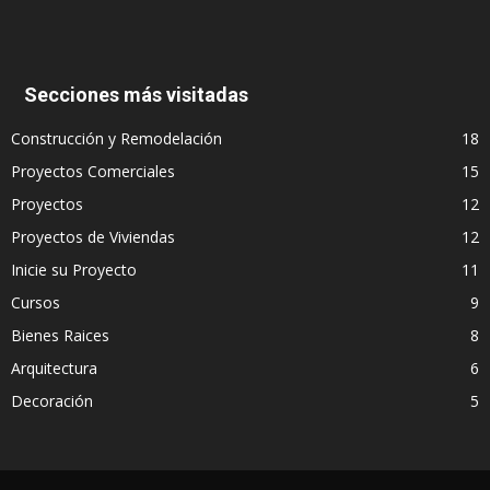
Secciones más visitadas
Construcción y Remodelación
18
Proyectos Comerciales
15
Proyectos
12
Proyectos de Viviendas
12
Inicie su Proyecto
11
Cursos
9
Bienes Raices
8
Arquitectura
6
Decoración
5