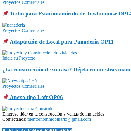
Proyectos Comerciales
Techo para Estacionamiento de Towhnhouse OP1
Proyectos Comerciales
Adaptación de Local para Panadería OP11
Inicie su Proyecto
¿La construcción de su casa? Déjela en nuestras man
Proyectos Comerciales
Anexo tipo Loft OP06
Empresa líder en la construcción y ventas de inmuebles
Contáctanos:
tuentornoinmobiliario@gmail.com
PUBLICACIONES POPULARES