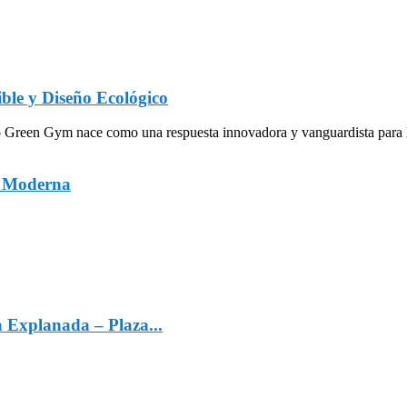
ble y Diseño Ecológico
een Gym nace como una respuesta innovadora y vanguardista para la in
a Moderna
a Explanada – Plaza...