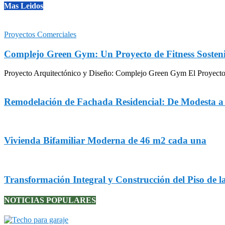
Mas Leidos
Proyectos Comerciales
Complejo Green Gym: Un Proyecto de Fitness Sosteni
Proyecto Arquitectónico y Diseño: Complejo Green Gym El Proyecto Gr
Remodelación de Fachada Residencial: De Modesta 
Vivienda Bifamiliar Moderna de 46 m2 cada una
Transformación Integral y Construcción del Piso de l
NOTICIAS POPULARES