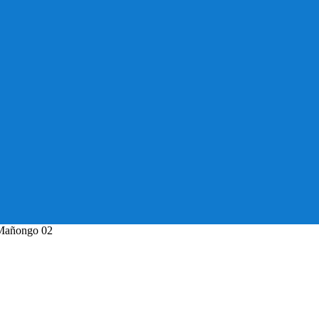
 Mañongo 02