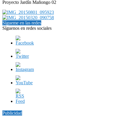
Proyecto Jardín Mañongo 02
Sígueme en las redes
Síguenos en redes sociales
Publicidad