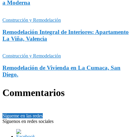
a Moderna
Construcción y Remodelación
Remodelación Integral de Interiores: Apartamento
La Viña, Valencia
Construcción y Remodelación
Remodelación de Vivienda en La Cumaca, San
Diego.
Commentarios
Sígueme en las redes
Síguenos en redes sociales