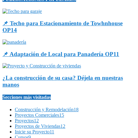
📌 Techo para Estacionamiento de Towhnhouse
OP14
📌 Adaptación de Local para Panadería OP11
¿La construcción de su casa? Déjela en nuestras
manos
Secciones más visitadas
Construcción y Remodelación
18
Proyectos Comerciales
15
Proyectos
12
Proyectos de Viviendas
12
Inicie su Proyecto
11
Cursos
9