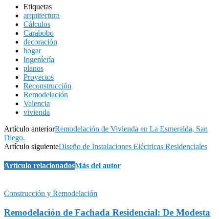
Etiquetas
arquitectura
Cálculos
Carabobo
decoración
hogar
Ingeníería
planos
Proyectos
Reconstrucción
Remodelación
Valencia
vivienda
Artículo anterior
Remodelación de Vivienda en La Esmeralda, San
Diego.
Artículo siguiente
Diseño de Instalaciones Eléctricas Residenciales
Artículo relacionados
Más del autor
Construcción y Remodelación
Remodelación de Fachada Residencial: De Modesta