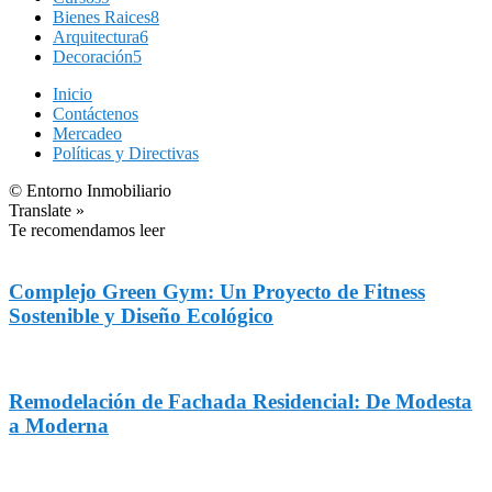
Bienes Raices
8
Arquitectura
6
Decoración
5
Inicio
Contáctenos
Mercadeo
Políticas y Directivas
© Entorno Inmobiliario
Translate »
Te recomendamos leer
Complejo Green Gym: Un Proyecto de Fitness
Sostenible y Diseño Ecológico
Remodelación de Fachada Residencial: De Modesta
a Moderna