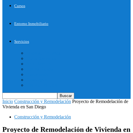
Cursos
Entorno Inmobiliario
Servicios
Inicie su Proyecto
Otros Servicios
Arquitectura
Bienes Raices
Decoración
Descargas
Tienda OnLine
Inicio
Construcción y Remodelación
Proyecto de Remodelación de
Vivienda en San Diego
Construcción y Remodelación
Proyecto de Remodelación de Vivienda en