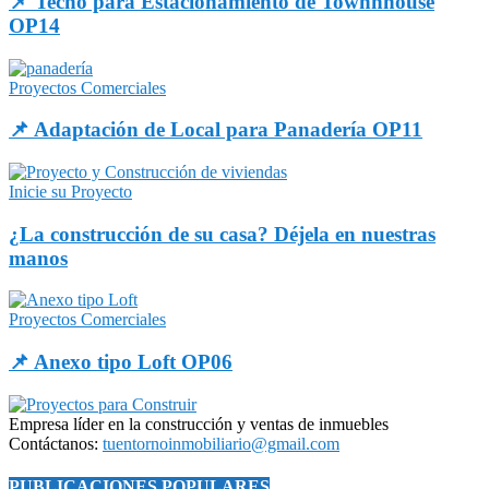
📌 Techo para Estacionamiento de Towhnhouse
OP14
Proyectos Comerciales
📌 Adaptación de Local para Panadería OP11
Inicie su Proyecto
¿La construcción de su casa? Déjela en nuestras
manos
Proyectos Comerciales
📌 Anexo tipo Loft OP06
Empresa líder en la construcción y ventas de inmuebles
Contáctanos:
tuentornoinmobiliario@gmail.com
PUBLICACIONES POPULARES