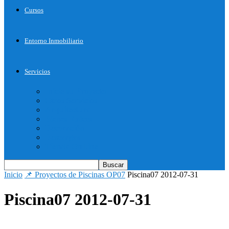
Cursos
Entorno Inmobiliario
Servicios
Inicie su Proyecto
Otros Servicios
Arquitectura
Bienes Raices
Decoración
Descargas
Tienda OnLine
Inicio
📌 Proyectos de Piscinas OP07
Piscina07 2012-07-31
Piscina07 2012-07-31