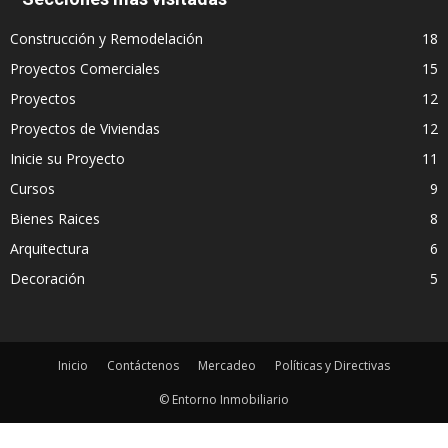
Construcción y Remodelación
18
Proyectos Comerciales
15
Proyectos
12
Proyectos de Viviendas
12
Inicie su Proyecto
11
Cursos
9
Bienes Raices
8
Arquitectura
6
Decoración
5
Inicio
Contáctenos
Mercadeo
Políticas y Directivas
© Entorno Inmobiliario