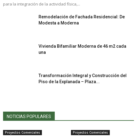
para la integración de la actividad física,...
Remodelación de Fachada Residencial: De
Modesta a Moderna
Vivienda Bifamiliar Moderna de 46 m2 cada
una
Transformación Integral y Construcción del
Piso de la Explanada – Plaza...
NOTICIAS POPULARES
Proyectos Comerciales
Proyectos Comerciales