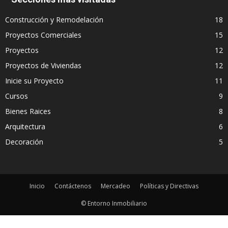
Construcción y Remodelación
18
Proyectos Comerciales
15
Proyectos
12
Proyectos de Viviendas
12
Inicie su Proyecto
11
Cursos
9
Bienes Raices
8
Arquitectura
6
Decoración
5
Inicio
Contáctenos
Mercadeo
Políticas y Directivas
© Entorno Inmobiliario