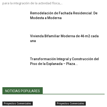
para la integración de la actividad física,...
Remodelación de Fachada Residencial: De
Modesta a Moderna
Vivienda Bifamiliar Moderna de 46 m2 cada
una
Transformación Integral y Construcción del
Piso de la Explanada – Plaza...
NOTICIAS POPULARES
Proyectos Comerciales
Proyectos Comerciales