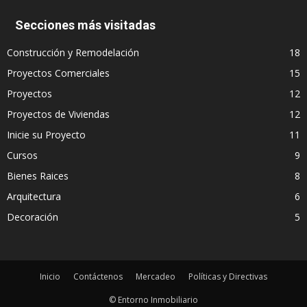
Secciones más visitadas
Construcción y Remodelación
18
Proyectos Comerciales
15
Proyectos
12
Proyectos de Viviendas
12
Inicie su Proyecto
11
Cursos
9
Bienes Raices
8
Arquitectura
6
Decoración
5
Inicio
Contáctenos
Mercadeo
Políticas y Directivas
© Entorno Inmobiliario