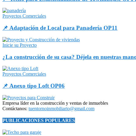
Proyectos Comerciales
📌 Adaptación de Local para Panadería OP11
Inicie su Proyecto
¿La construcción de su casa? Déjela en nuestras man
Proyectos Comerciales
📌 Anexo tipo Loft OP06
Empresa líder en la construcción y ventas de inmuebles
Contáctanos:
tuentornoinmobiliario@gmail.com
PUBLICACIONES POPULARES