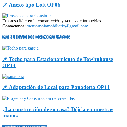
📌 Anexo tipo Loft OP06
Empresa líder en la construcción y ventas de inmuebles
Contáctanos:
tuentornoinmobiliario@gmail.com
PUBLICACIONES POPULARES
📌 Techo para Estacionamiento de Towhnhouse
OP14
📌 Adaptación de Local para Panadería OP11
¿La construcción de su casa? Déjela en nuestras
manos