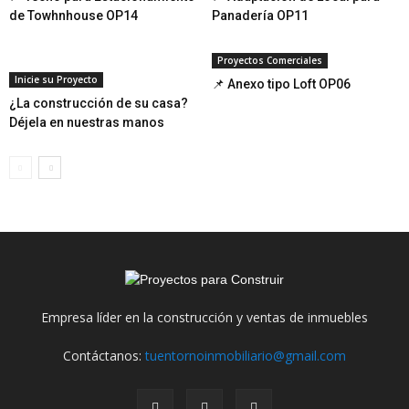
de Towhnhouse OP14
Panadería OP11
Proyectos Comerciales
Inicie su Proyecto
📌 Anexo tipo Loft OP06
¿La construcción de su casa?
Déjela en nuestras manos
Empresa líder en la construcción y ventas de inmuebles
Contáctanos:
tuentornoinmobiliario@gmail.com