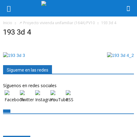
Inicio
📌 Proyecto vivienda unifamiliar (164A) PV10
193 3d 4
193 3d 4
Sígueme en las redes
Síguenos en redes sociales