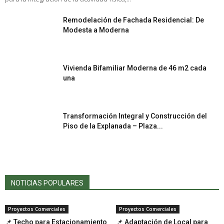
Remodelación de Fachada Residencial: De
Modesta a Moderna
Vivienda Bifamiliar Moderna de 46 m2 cada
una
Transformación Integral y Construcción del
Piso de la Explanada – Plaza...
NOTICIAS POPULARES
Proyectos Comerciales
Proyectos Comerciales
📌 Techo para Estacionamiento
📌 Adaptación de Local para