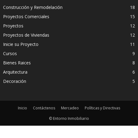
Construcción y Remodelación
18
Proyectos Comerciales
15
Proyectos
12
Proyectos de Viviendas
12
Inicie su Proyecto
11
Cursos
9
Bienes Raices
8
Arquitectura
6
Decoración
5
Inicio
Contáctenos
Mercadeo
Políticas y Directivas
© Entorno Inmobiliario