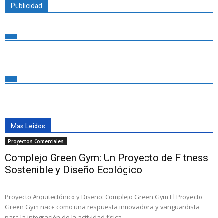
Publicidad
Mas Leidos
Proyectos Comerciales
Complejo Green Gym: Un Proyecto de Fitness
Sostenible y Diseño Ecológico
Proyecto Arquitectónico y Diseño: Complejo Green Gym El Proyecto
Green Gym nace como una respuesta innovadora y vanguardista
para la integración de la actividad física,...