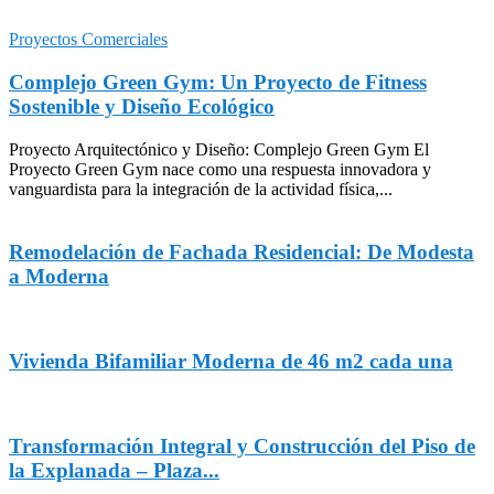
Proyectos Comerciales
Complejo Green Gym: Un Proyecto de Fitness
Sostenible y Diseño Ecológico
Proyecto Arquitectónico y Diseño: Complejo Green Gym El
Proyecto Green Gym nace como una respuesta innovadora y
vanguardista para la integración de la actividad física,...
Remodelación de Fachada Residencial: De Modesta
a Moderna
Vivienda Bifamiliar Moderna de 46 m2 cada una
Transformación Integral y Construcción del Piso de
la Explanada – Plaza...