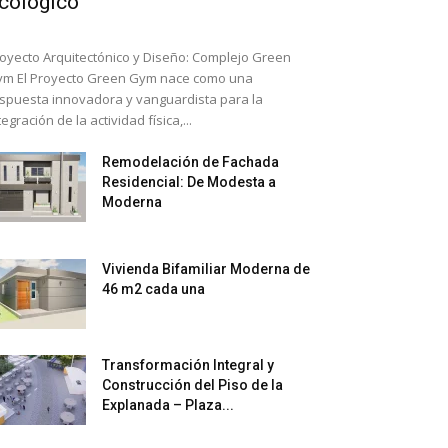
cológico
oyecto Arquitectónico y Diseño: Complejo Green
m El Proyecto Green Gym nace como una
spuesta innovadora y vanguardista para la
tegración de la actividad física,...
Remodelación de Fachada
Residencial: De Modesta a
Moderna
Vivienda Bifamiliar Moderna de
46 m2 cada una
Transformación Integral y
Construcción del Piso de la
Explanada – Plaza...