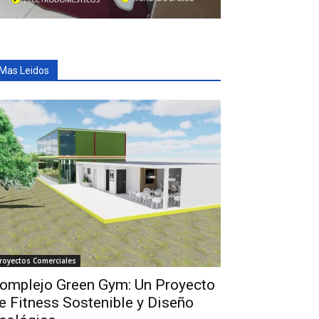
Mas Leidos
royectos Comerciales
omplejo Green Gym: Un Proyecto
e Fitness Sostenible y Diseño