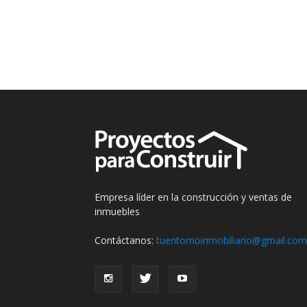
Empresa líder en la construcción y ventas de
inmuebles
Contáctanos:
tuentornoinmobiliario@gmail.com