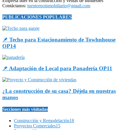
Empresa líder en la construcción y ventas de inmuebles
Contáctanos:
tuentornoinmobiliario@gmail.com
PUBLICACIONES POPULARES
📌 Techo para Estacionamiento de Towhnhouse
OP14
📌 Adaptación de Local para Panadería OP11
¿La construcción de su casa? Déjela en nuestras
manos
Secciones más visitadas
Construcción y Remodelación
18
Proyectos Comerciales
15