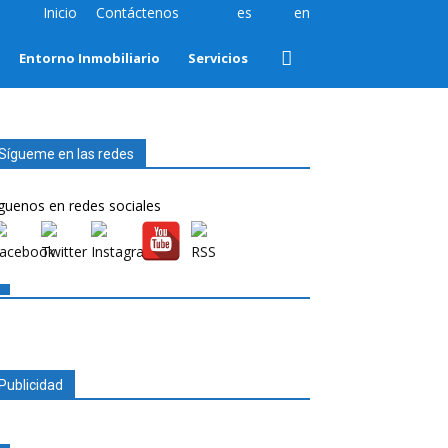
Inicio
Contáctenos
es
en
Entorno Inmobiliario
Servicios
Sígueme en las redes
guenos en redes sociales
Publicidad