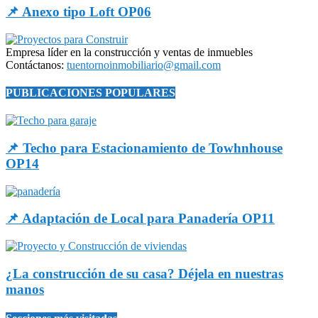
📌 Anexo tipo Loft OP06
Empresa líder en la construcción y ventas de inmuebles
Contáctanos:
tuentornoinmobiliario@gmail.com
PUBLICACIONES POPULARES
📌 Techo para Estacionamiento de Towhnhouse
OP14
📌 Adaptación de Local para Panadería OP11
¿La construcción de su casa? Déjela en nuestras
manos