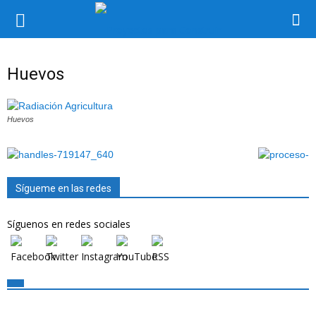
Huevos
Huevos
Sígueme en las redes
Síguenos en redes sociales