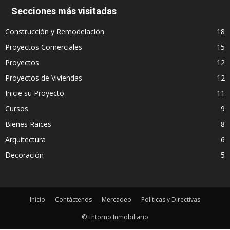
Secciones más visitadas
Construcción y Remodelación
18
Proyectos Comerciales
15
Proyectos
12
Proyectos de Viviendas
12
Inicie su Proyecto
11
Cursos
9
Bienes Raices
8
Arquitectura
6
Decoración
5
Inicio
Contáctenos
Mercadeo
Políticas y Directivas
© Entorno Inmobiliario