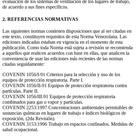
evaluación de los sistemas de ventilación de los lugares de trabajo,
de acuerdo a sus fines específicos.
2. REFERENCIAS NORMATIVAS
Las siguientes normas contienen disposiciones que al ser citadas en
este texto, constituyen requisitos de esta Norma Venezolana. Las
ediciones indicadas estaban en vigencia en el momento de esta
publicación. Como toda Norma está sujeta a revisión se recomienda
a aquellos que realicen acuerdos con base en ellas, que analicen la
conveniencia de usar las ediciones más recientes de las normas
citadas seguidamente:
COVENIN 1056/I-91 Criterios para la selección y uso de los
equipos de protección respiratoria. Parte I.
COVENIN 1056/II-91 Equipos de protección respiratoria contra
partículas. Parte II.
COVENIN 1056/III-91 Equipos de protección respiratoria
combinados para gas o vapor y partículas.
COVENIN 2253:1997 Concentraciones ambientales permisibles de
sustancias químicas en lugares de trabajo e índices biológicos de
exposición, (2da Revisión).
COVENIN 3153:1996 Trabajo en espacios confinados. Medidas de
salud ocupacional.