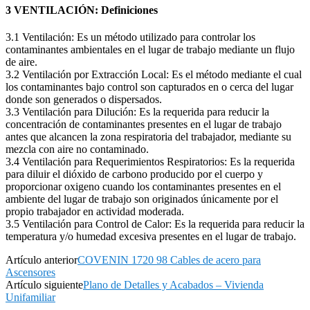
3 VENTILACIÓN: Definiciones
3.1 Ventilación: Es un método utilizado para controlar los
contaminantes ambientales en el lugar de trabajo mediante un flujo
de aire.
3.2 Ventilación por Extracción Local: Es el método mediante el cual
los contaminantes bajo control son capturados en o cerca del lugar
donde son generados o dispersados.
3.3 Ventilación para Dilución: Es la requerida para reducir la
concentración de contaminantes presentes en el lugar de trabajo
antes que alcancen la zona respiratoria del trabajador, mediante su
mezcla con aire no contaminado.
3.4 Ventilación para Requerimientos Respiratorios: Es la requerida
para diluir el dióxido de carbono producido por el cuerpo y
proporcionar oxigeno cuando los contaminantes presentes en el
ambiente del lugar de trabajo son originados únicamente por el
propio trabajador en actividad moderada.
3.5 Ventilación para Control de Calor: Es la requerida para reducir la
temperatura y/o humedad excesiva presentes en el lugar de trabajo.
Artículo anterior
COVENIN 1720 98 Cables de acero para
Ascensores
Artículo siguiente
Plano de Detalles y Acabados – Vivienda
Unifamiliar