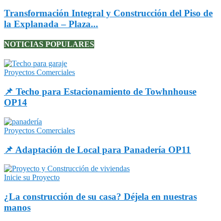
Transformación Integral y Construcción del Piso de
la Explanada – Plaza...
NOTICIAS POPULARES
Proyectos Comerciales
📌 Techo para Estacionamiento de Towhnhouse
OP14
Proyectos Comerciales
📌 Adaptación de Local para Panadería OP11
Inicie su Proyecto
¿La construcción de su casa? Déjela en nuestras
manos