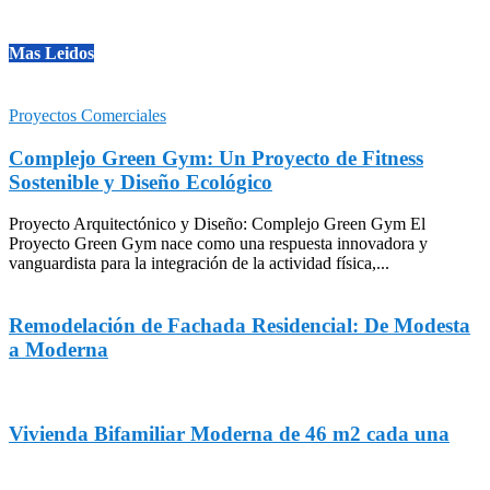
Mas Leidos
Proyectos Comerciales
Complejo Green Gym: Un Proyecto de Fitness
Sostenible y Diseño Ecológico
Proyecto Arquitectónico y Diseño: Complejo Green Gym El
Proyecto Green Gym nace como una respuesta innovadora y
vanguardista para la integración de la actividad física,...
Remodelación de Fachada Residencial: De Modesta
a Moderna
Vivienda Bifamiliar Moderna de 46 m2 cada una