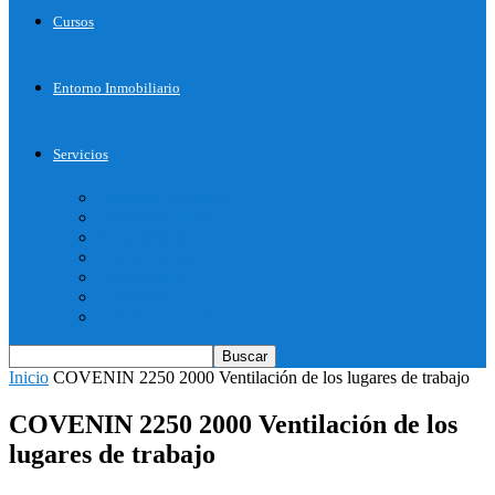
Cursos
Entorno Inmobiliario
Servicios
Inicie su Proyecto
Otros Servicios
Arquitectura
Bienes Raices
Decoración
Descargas
Tienda OnLine
Inicio
COVENIN 2250 2000 Ventilación de los lugares de trabajo
COVENIN 2250 2000 Ventilación de los
lugares de trabajo