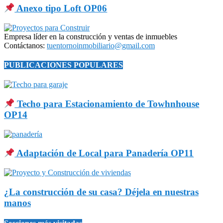
Anexo tipo Loft OP06
Empresa líder en la construcción y ventas de inmuebles
Contáctanos:
tuentornoinmobiliario@gmail.com
PUBLICACIONES POPULARES
Techo para Estacionamiento de Towhnhouse
OP14
Adaptación de Local para Panadería OP11
¿La construcción de su casa? Déjela en nuestras
manos