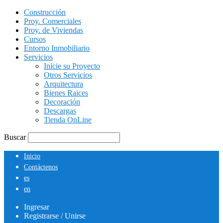
Construcción
Proy. Comerciales
Proy. de Viviendas
Cursos
Entorno Inmobiliario
Servicios
Inicie su Proyecto
Otros Servicios
Arquitectura
Bienes Raices
Decoración
Descargas
Tienda OnLine
Buscar
Inicio
Contáctenos
es
en
Ingresar
Registrarse / Unirse