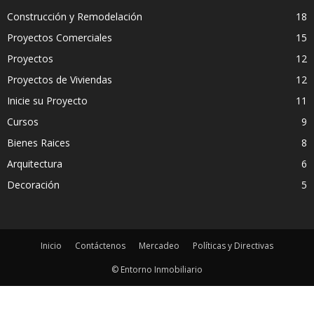
Construcción y Remodelación
18
Proyectos Comerciales
15
Proyectos
12
Proyectos de Viviendas
12
Inicie su Proyecto
11
Cursos
9
Bienes Raices
8
Arquitectura
6
Decoración
5
Inicio
Contáctenos
Mercadeo
Políticas y Directivas
© Entorno Inmobiliario