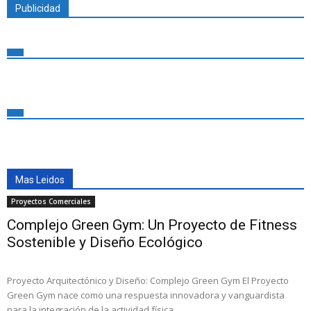
Publicidad
Mas Leidos
Proyectos Comerciales
Complejo Green Gym: Un Proyecto de Fitness
Sostenible y Diseño Ecológico
Proyecto Arquitectónico y Diseño: Complejo Green Gym El Proyecto
Green Gym nace como una respuesta innovadora y vanguardista
para la integración de la actividad física,...