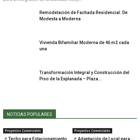
Remodelación de Fachada Residencial: De
Modesta a Moderna
Vivienda Bifamiliar Moderna de 46 m2 cada
una
Transformación Integral y Construcción del
Piso de la Explanada – Plaza...
NOTICIAS POPULARES
Proyectos Comerciales
Proyectos Comerciales
📌 Techo para Estacionamiento
📌 Adaptación de Local para