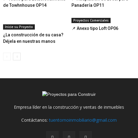
de Towhnhouse OP14
Panadería OP11
Proyectos Comerciales
Inicie su Proyecto
📌 Anexo tipo Loft OP06
¿La construcción de su casa?
Déjela en nuestras manos
Empresa líder en la construcción y ventas de inmuebles
Contáctanos:
tuentornoinmobiliario@gmail.com