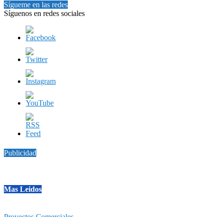
Sígueme en las redes
Síguenos en redes sociales
Publicidad
Mas Leidos
Proyectos Comerciales