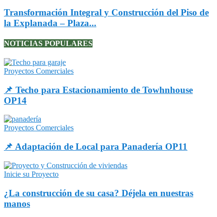
Transformación Integral y Construcción del Piso de
la Explanada – Plaza...
NOTICIAS POPULARES
Proyectos Comerciales
📌 Techo para Estacionamiento de Towhnhouse
OP14
Proyectos Comerciales
📌 Adaptación de Local para Panadería OP11
Inicie su Proyecto
¿La construcción de su casa? Déjela en nuestras
manos