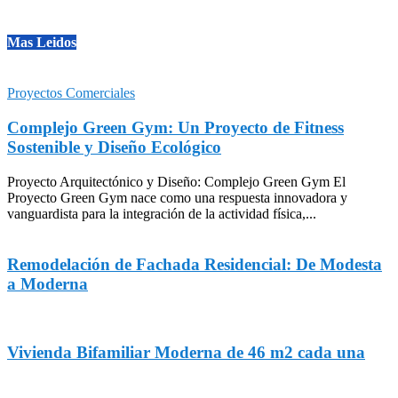
Mas Leidos
Proyectos Comerciales
Complejo Green Gym: Un Proyecto de Fitness
Sostenible y Diseño Ecológico
Proyecto Arquitectónico y Diseño: Complejo Green Gym El
Proyecto Green Gym nace como una respuesta innovadora y
vanguardista para la integración de la actividad física,...
Remodelación de Fachada Residencial: De Modesta
a Moderna
Vivienda Bifamiliar Moderna de 46 m2 cada una