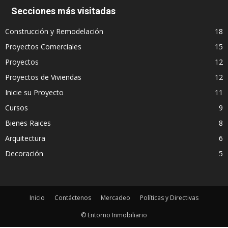
Secciones más visitadas
Construcción y Remodelación
18
Proyectos Comerciales
15
Proyectos
12
Proyectos de Viviendas
12
Inicie su Proyecto
11
Cursos
9
Bienes Raices
8
Arquitectura
6
Decoración
5
Inicio
Contáctenos
Mercadeo
Políticas y Directivas
© Entorno Inmobiliario