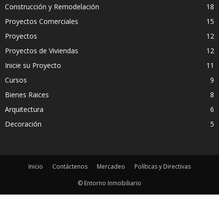
Construcción y Remodelación
18
Proyectos Comerciales
15
Proyectos
12
Proyectos de Viviendas
12
Inicie su Proyecto
11
Cursos
9
Bienes Raices
8
Arquitectura
6
Decoración
5
Inicio
Contáctenos
Mercadeo
Políticas y Directivas
© Entorno Inmobiliario