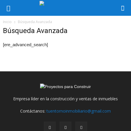
Inicio
Búsqueda Avanzada
Búsqueda Avanzada
[ere_advanced_search]
Empresa líder en la construcción y ventas de inmuebles
Contáctanos:
tuentornoinmobiliario@gmail.com