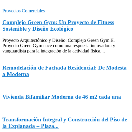
Proyectos Comerciales
Complejo Green Gym: Un Proyecto de Fitness
Sostenible y Diseño Ecológico
Proyecto Arquitectónico y Diseño: Complejo Green Gym El
Proyecto Green Gym nace como una respuesta innovadora y
vanguardista para la integración de la actividad física,...
Remodelación de Fachada Residencial: De Modesta
a Moderna
Vivienda Bifamiliar Moderna de 46 m2 cada una
Transformación Integral y Construcción del Piso de
la Explanada – Plaza...