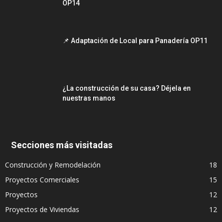
OP14
📌 Adaptación de Local para Panadería OP11
¿La construcción de su casa? Déjela en
nuestras manos
Secciones más visitadas
Construcción y Remodelación
18
Proyectos Comerciales
15
Proyectos
12
Proyectos de Viviendas
12