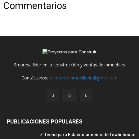
Commentarios
Empresa líder en la construcción y ventas de inmuebles
Contáctanos:
tuentornoinmobiliario@gmail.com
PUBLICACIONES POPULARES
📌 Techo para Estacionamiento de Towhnhouse