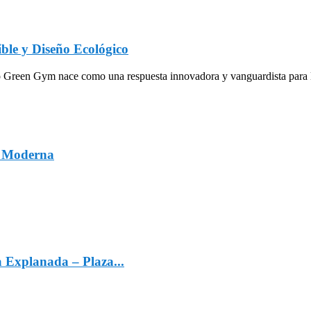
ble y Diseño Ecológico
een Gym nace como una respuesta innovadora y vanguardista para la in
a Moderna
a Explanada – Plaza...