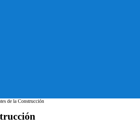
tes de la Construcción
trucción