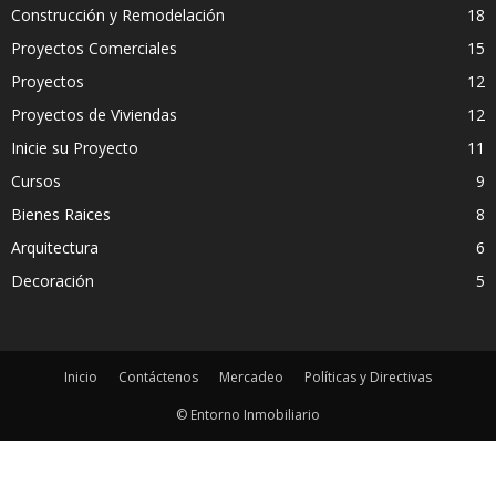
Construcción y Remodelación
18
Proyectos Comerciales
15
Proyectos
12
Proyectos de Viviendas
12
Inicie su Proyecto
11
Cursos
9
Bienes Raices
8
Arquitectura
6
Decoración
5
Inicio
Contáctenos
Mercadeo
Políticas y Directivas
© Entorno Inmobiliario