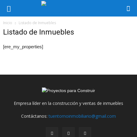
Inicio
Listado de Inmuebles
Listado de Inmuebles
[ere_my_properties]
Empresa líder en la construcción y ventas de inmuebles
Contáctanos:
tuentornoinmobiliario@gmail.com