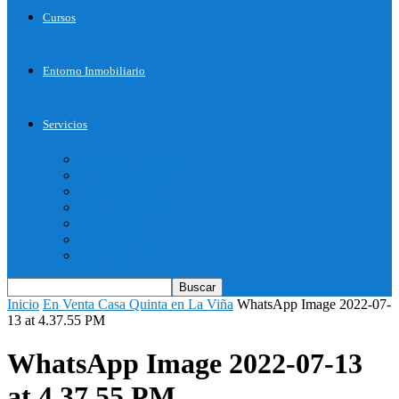
Cursos
Entorno Inmobiliario
Servicios
Inicie su Proyecto
Otros Servicios
Arquitectura
Bienes Raices
Decoración
Descargas
Tienda OnLine
Inicio
En Venta Casa Quinta en La Viña
WhatsApp Image 2022-07-
13 at 4.37.55 PM
WhatsApp Image 2022-07-13
at 4.37.55 PM