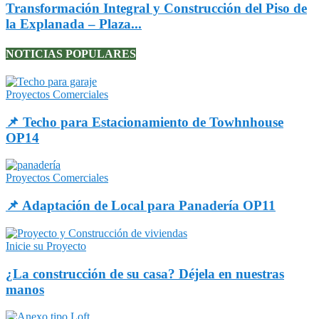
Transformación Integral y Construcción del Piso de
la Explanada – Plaza...
NOTICIAS POPULARES
Proyectos Comerciales
📌 Techo para Estacionamiento de Towhnhouse
OP14
Proyectos Comerciales
📌 Adaptación de Local para Panadería OP11
Inicie su Proyecto
¿La construcción de su casa? Déjela en nuestras
manos