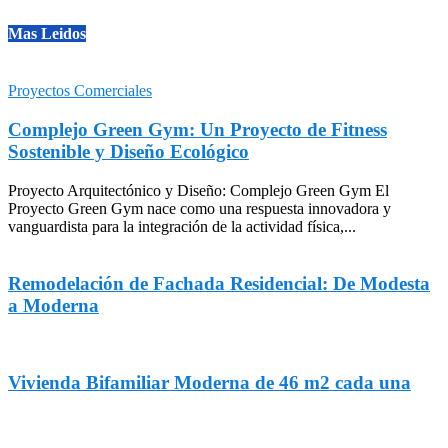
Mas Leidos
Proyectos Comerciales
Complejo Green Gym: Un Proyecto de Fitness
Sostenible y Diseño Ecológico
Proyecto Arquitectónico y Diseño: Complejo Green Gym El
Proyecto Green Gym nace como una respuesta innovadora y
vanguardista para la integración de la actividad física,...
Remodelación de Fachada Residencial: De Modesta
a Moderna
Vivienda Bifamiliar Moderna de 46 m2 cada una