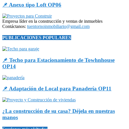
📌 Anexo tipo Loft OP06
Empresa líder en la construcción y ventas de inmuebles
Contáctanos:
tuentornoinmobiliario@gmail.com
PUBLICACIONES POPULARES
📌 Techo para Estacionamiento de Towhnhouse
OP14
📌 Adaptación de Local para Panadería OP11
¿La construcción de su casa? Déjela en nuestras
manos