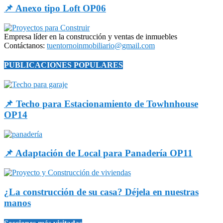
📌 Anexo tipo Loft OP06
Empresa líder en la construcción y ventas de inmuebles
Contáctanos:
tuentornoinmobiliario@gmail.com
PUBLICACIONES POPULARES
📌 Techo para Estacionamiento de Towhnhouse
OP14
📌 Adaptación de Local para Panadería OP11
¿La construcción de su casa? Déjela en nuestras
manos