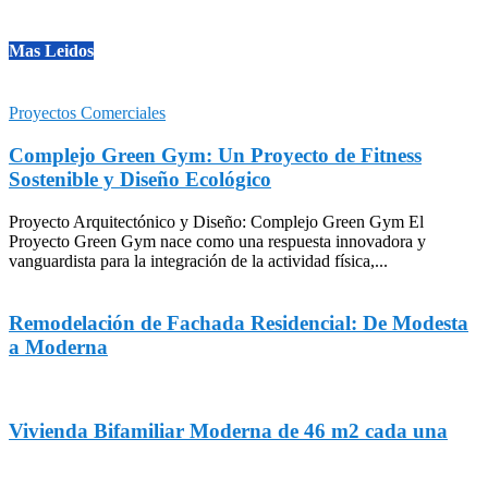
Mas Leidos
Proyectos Comerciales
Complejo Green Gym: Un Proyecto de Fitness
Sostenible y Diseño Ecológico
Proyecto Arquitectónico y Diseño: Complejo Green Gym El
Proyecto Green Gym nace como una respuesta innovadora y
vanguardista para la integración de la actividad física,...
Remodelación de Fachada Residencial: De Modesta
a Moderna
Vivienda Bifamiliar Moderna de 46 m2 cada una