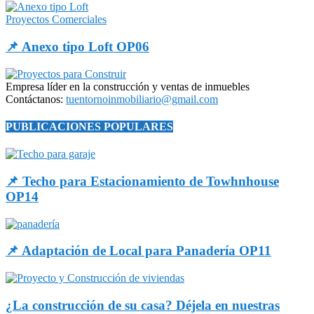
Proyectos Comerciales
📌 Anexo tipo Loft OP06
Empresa líder en la construcción y ventas de inmuebles
Contáctanos:
tuentornoinmobiliario@gmail.com
PUBLICACIONES POPULARES
📌 Techo para Estacionamiento de Towhnhouse
OP14
📌 Adaptación de Local para Panadería OP11
¿La construcción de su casa? Déjela en nuestras