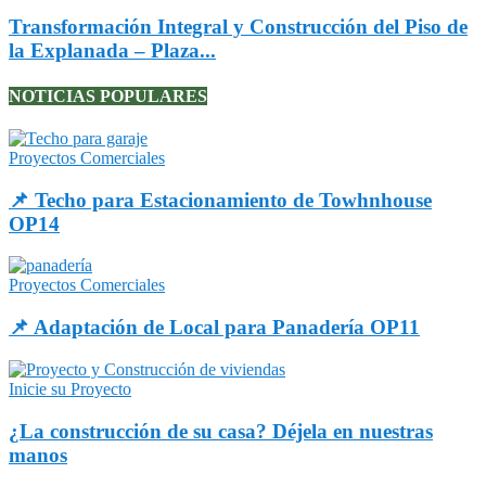
Transformación Integral y Construcción del Piso de
la Explanada – Plaza...
NOTICIAS POPULARES
Proyectos Comerciales
📌 Techo para Estacionamiento de Towhnhouse
OP14
Proyectos Comerciales
📌 Adaptación de Local para Panadería OP11
Inicie su Proyecto
¿La construcción de su casa? Déjela en nuestras
manos