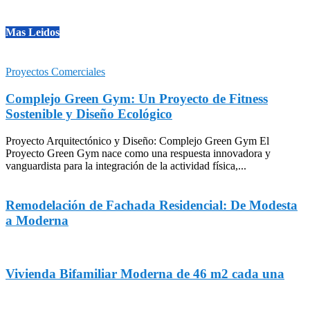
Mas Leidos
Proyectos Comerciales
Complejo Green Gym: Un Proyecto de Fitness
Sostenible y Diseño Ecológico
Proyecto Arquitectónico y Diseño: Complejo Green Gym El
Proyecto Green Gym nace como una respuesta innovadora y
vanguardista para la integración de la actividad física,...
Remodelación de Fachada Residencial: De Modesta
a Moderna
Vivienda Bifamiliar Moderna de 46 m2 cada una