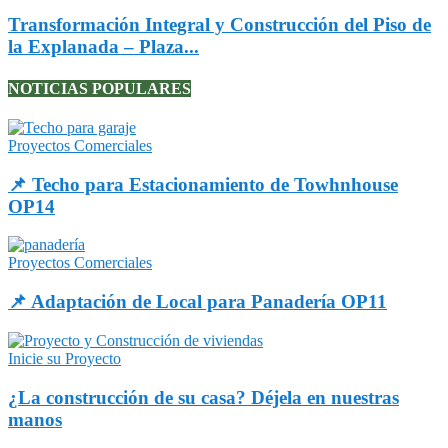
Transformación Integral y Construcción del Piso de
la Explanada – Plaza...
NOTICIAS POPULARES
Proyectos Comerciales
📌 Techo para Estacionamiento de Towhnhouse
OP14
Proyectos Comerciales
📌 Adaptación de Local para Panadería OP11
Inicie su Proyecto
¿La construcción de su casa? Déjela en nuestras
manos