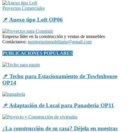
Proyectos Comerciales
📌 Anexo tipo Loft OP06
Empresa líder en la construcción y ventas de inmuebles
Contáctanos:
tuentornoinmobiliario@gmail.com
PUBLICACIONES POPULARES
📌 Techo para Estacionamiento de Towhnhouse
OP14
📌 Adaptación de Local para Panadería OP11
¿La construcción de su casa? Déjela en nuestras