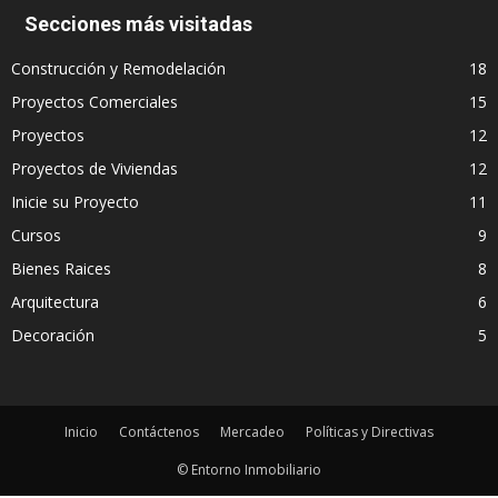
Secciones más visitadas
Construcción y Remodelación
18
Proyectos Comerciales
15
Proyectos
12
Proyectos de Viviendas
12
Inicie su Proyecto
11
Cursos
9
Bienes Raices
8
Arquitectura
6
Decoración
5
Inicio
Contáctenos
Mercadeo
Políticas y Directivas
© Entorno Inmobiliario