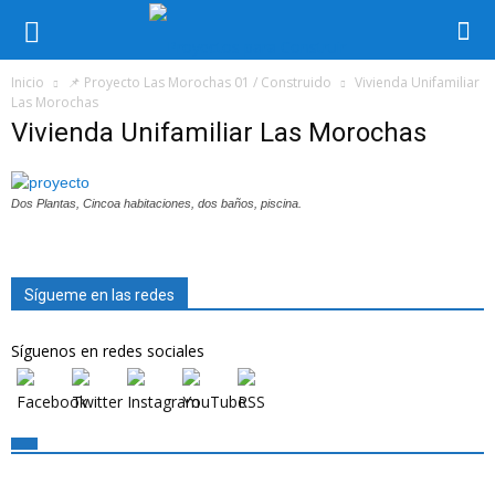
Inicio
📌 Proyecto Las Morochas 01 / Construido
Vivienda Unifamiliar
Las Morochas
Vivienda Unifamiliar Las Morochas
Dos Plantas, Cincoa habitaciones, dos baños, piscina.
Sígueme en las redes
Síguenos en redes sociales